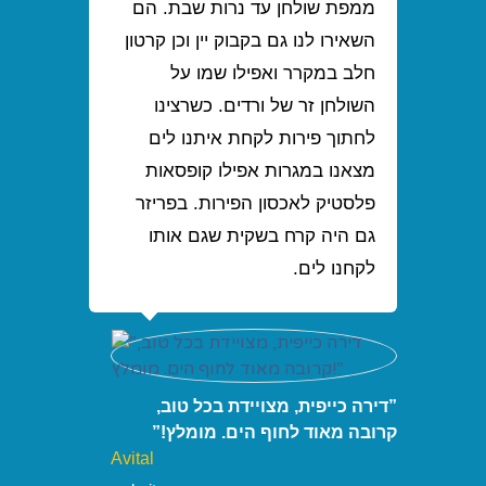
ממפת שולחן עד נרות שבת. הם
השאירו לנו גם בקבוק יין וכן קרטון
חלב במקרר ואפילו שמו על
השולחן זר של ורדים. כשרצינו
לחתוך פירות לקחת איתנו לים
מצאנו במגרות אפילו קופסאות
פלסטיק לאכסון הפירות. בפריזר
גם היה קרח בשקית שגם אותו
לקחנו לים.
”דירה כייפית, מצויידת בכל טוב,
קרובה מאוד לחוף הים. מומלץ!”
Avital