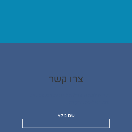
צרו קשר
רוצים לשמוע עוד? מלאו את הטופס ואנו
נחזור אליכם בהקדם
שם מלא