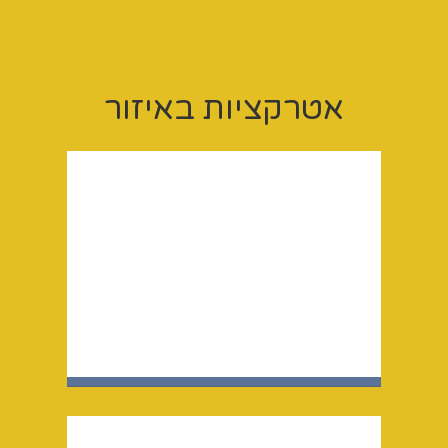
אטרקציות‭ ‬באיזור