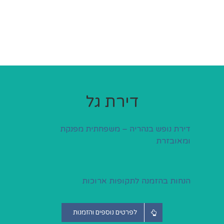
דירת גל
דירת נופש בנהריה – משפחתית מפנקת
ומאובזרת
הנחות בהזמנה לתקופות ארוכות‫‪
לפרטים נוספים והזמנות