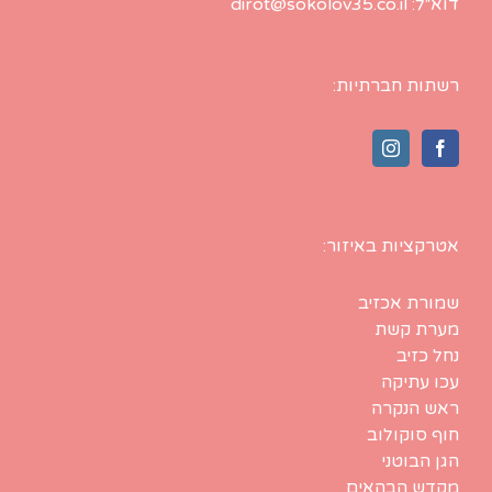
דוא״ל: dirot@sokolov35.co.il
רשתות חברתיות:
אטרקציות באיזור:
שמורת אכזיב
מערת קשת
נחל כזיב
עכו עתיקה
ראש הנקרה
חוף סוקולוב
הגן הבוטני
מקדש הבהאים